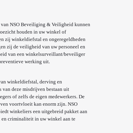
s van NSO Beveiliging & Veiligheid kunnen
toezicht houden in uw winkel of
n zij winkeldiefstal en ongeregeldheden
n zij de veiligheid van uw personeel en
eid van een winkelsurveillant/beveiliger
preventieve werking uit.
 van winkeldiefstal, derving en
s van deze misdrijven bestaan uit
legers of zelfs de eigen medewerkers. De
ijven voortvloeit kan enorm zijn. NSO
iedt winkeliers een uitgebreid pakket aan
en criminaliteit in uw winkel aan te