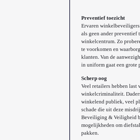
Preventief toezicht
Ervaren winkelbeveiliger
als geen ander preventief 
winkelcentrum. Zo probere
te voorkomen en waarborge
klanten. Van de aanwezigh
in uniform gaat een grote 
Scherp oog
Veel retailers hebben last
winkelcriminaliteit. Dader
winkelend publiek, veel p
schade die uit deze misdr
Beveiliging & Veiligheid b
mogelijkheden om diefstal 
pakken.