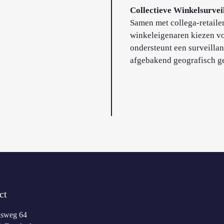
Collectieve Winkelsurvei
Samen met collega-retaile
winkeleigenaren kiezen vo
ondersteunt een surveillan
afgebakend geografisch g
ct
nsweg 64