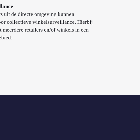
llance
rs uit de directe omgeving kunnen
or collectieve winkelsurveillance. Hierbij
t meerdere retailers en/of winkels in een
ebied.